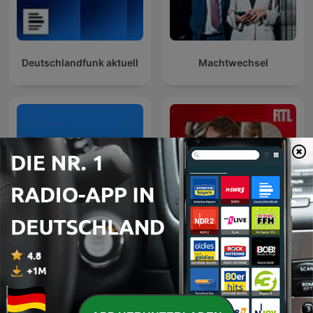
Deutschlandfunk aktuell
Machtwechsel
Der Tag
Entrez dans l'Histoire