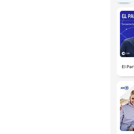
El Pa