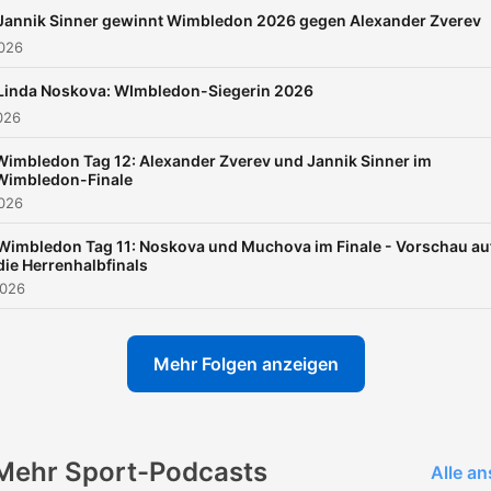
Jannik Sinner gewinnt Wimbledon 2026 gegen Alexander Zverev
2026
Linda Noskova: WImbledon-Siegerin 2026
2026
Wimbledon Tag 12: Alexander Zverev und Jannik Sinner im
Wimbledon-Finale
2026
Wimbledon Tag 11: Noskova und Muchova im Finale - Vorschau au
die Herrenhalbfinals
2026
Mehr Folgen anzeigen
Mehr Sport-Podcasts
Alle a