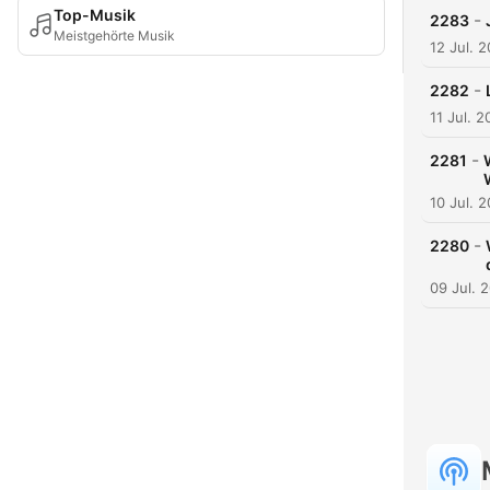
Top-Musik
-
2283
Meistgehörte Musik
12 Jul. 
-
2282
11 Jul. 
-
2281
10 Jul. 
-
2280
09 Jul. 