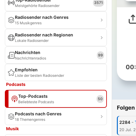
3571
Meistgehörte Radiosender
Radiosender nach Genres
15 Musikgenres
Radiosender nach Regionen
Lokale Radiosender
Nachrichten
99
Nachrichtenradios
00
Empfohlen
Liste der besten Radiosender
Podcasts
Top-Podcasts
50
Beliebteste Podcasts
Folgen
Podcasts nach Genres
18 Themengenres
-
2284
Musik
20 Jul. 