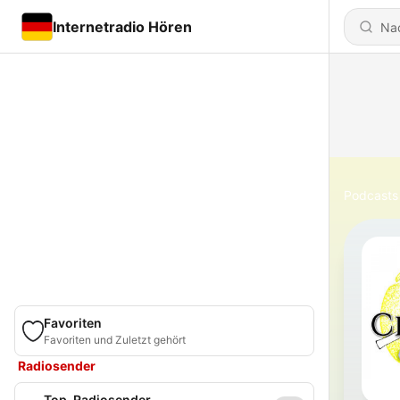
Internetradio Hören
Podcasts
Favoriten
Favoriten und Zuletzt gehört
Radiosender
Top-Radiosender