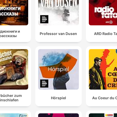
удиокниги и
Professor van Dusen
ARD Radio Ta
рассказы
rbücher zum
Hörspiel
Au Coeur du 
inschlafen