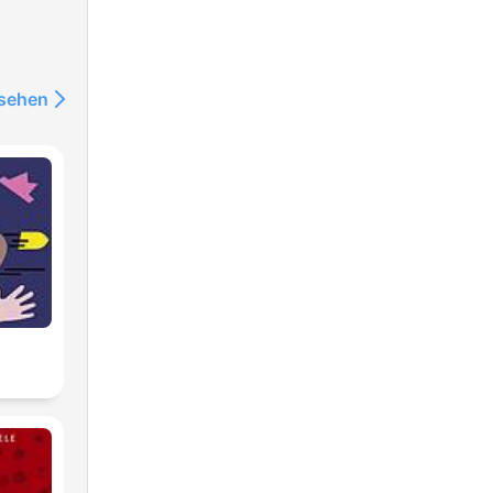
nsehen