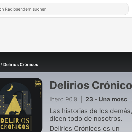
Delirios Crónicos
Delirios Crónic
Ibero 90.9
|
23 - Una mosca en la selva
Las historias de los demás
dicen todo de nosotros.
Delirios Crónicos es un