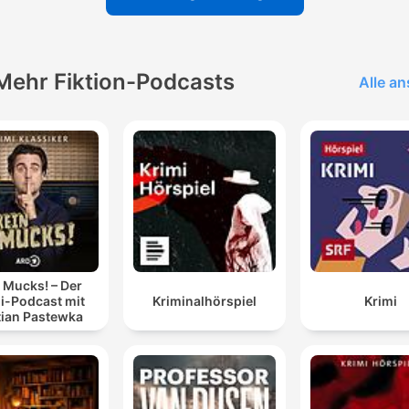
Mehr Fiktion-Podcasts
Alle a
 Mucks! – Der
i-Podcast mit
Kriminalhörspiel
Krimi
tian Pastewka