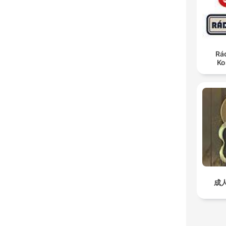
Rá
Ko
成