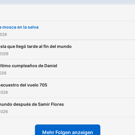
 mosca en la selva
2026
isla que llegó tarde al fin del mundo
 2026
último cumpleaños de Daniel
2026
secuestro del vuelo 705
2026
mundo después de Samir Flores
2026
Mehr Folgen anzeigen