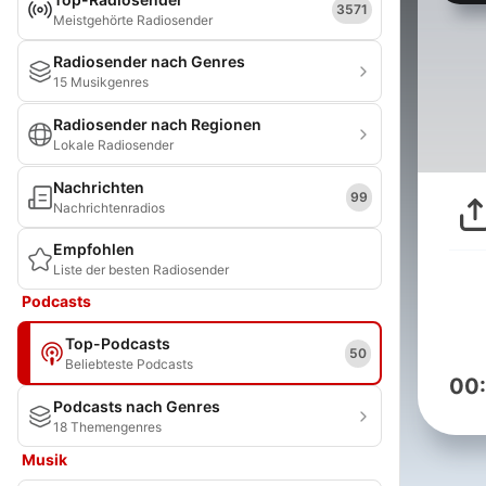
3571
Meistgehörte Radiosender
Radiosender nach Genres
15 Musikgenres
Radiosender nach Regionen
Lokale Radiosender
Nachrichten
99
Nachrichtenradios
Empfohlen
Liste der besten Radiosender
Podcasts
Top-Podcasts
50
Beliebteste Podcasts
00
Podcasts nach Genres
18 Themengenres
Musik