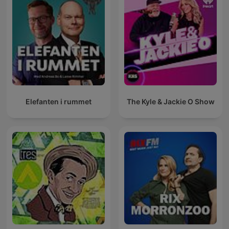
Elefanten i rummet
The Kyle & Jackie O Show