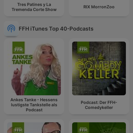
Tres Patines y La
RIX MorronZoo
Tremenda Corte Show
FFH iTunes Top 40-Podcasts
Ankes Tanke - Hessens
Podcast: Der FFH-
lustigste Tankstelle als
Comedykeller
Podcast