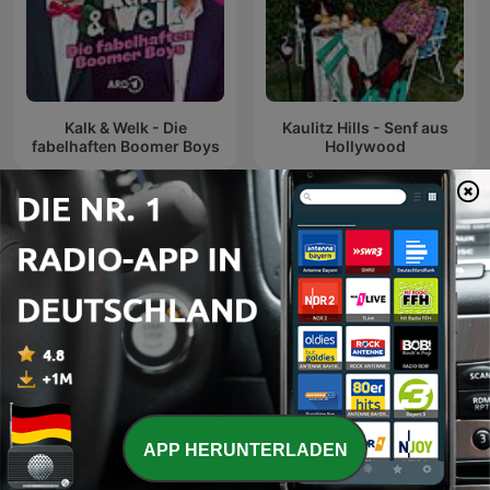
Kalk & Welk - Die
Kaulitz Hills - Senf aus
fabelhaften Boomer Boys
Hollywood
Internationale Komödien-Podcasts
APP HERUNTERLADEN