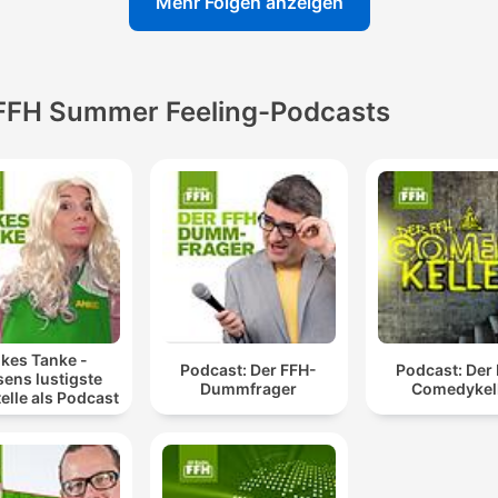
Mehr Folgen anzeigen
FFH Summer Feeling-Podcasts
kes Tanke -
Podcast: Der FFH-
Podcast: Der
ens lustigste
Dummfrager
Comedykel
elle als Podcast