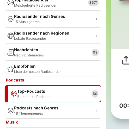
3571
Meistgehörte Radiosender
Radiosender nach Genres
15 Musikgenres
Radiosender nach Regionen
Lokale Radiosender
Nachrichten
99
Nachrichtenradios
Empfohlen
Liste der besten Radiosender
Podcasts
Top-Podcasts
50
Beliebteste Podcasts
00
Podcasts nach Genres
18 Themengenres
Musik