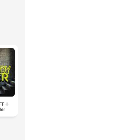
 FFH-
ler