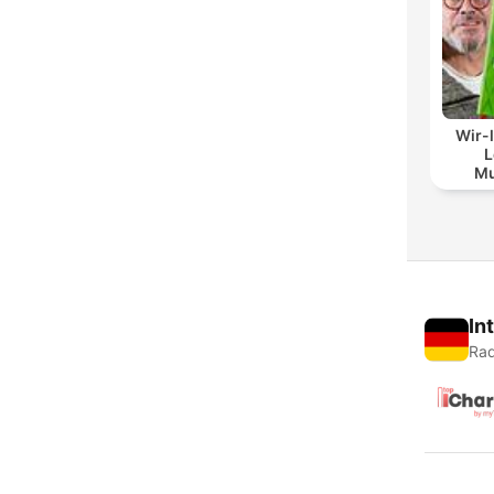
Wir-
L
Mu
In
Rad