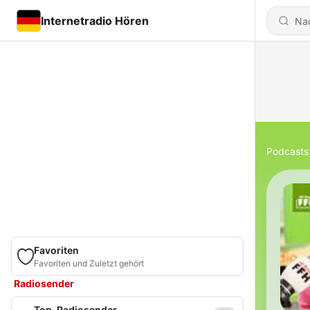
Internetradio Hören
Podcasts
Favoriten
Favoriten und Zuletzt gehört
Radiosender
Top-Radiosender