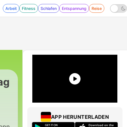
Arbeit
Fitness
Schlafen
Entspannung
Reise
ag
APP HERUNTERLADEN
wenn