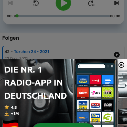
00:00
00:00
Folgen
-
42
Türchen 24 - 2021
23 Dez. 2021
-
41
Türchen 23 - 2021
22 Dez. 2021
-
40
Türchen 22 - 2021
21 Dez. 2021
-
39
Türchen 21 - 2021
20 Dez. 2021
-
38
Türchen 20 - 2021