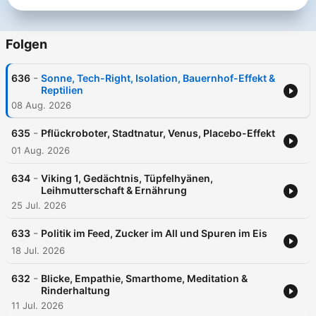
Folgen
-
636
Sonne, Tech-Right, Isolation, Bauernhof-Effekt &
Reptilien
08 Aug. 2026
-
635
Pflückroboter, Stadtnatur, Venus, Placebo-Effekt
01 Aug. 2026
-
634
Viking 1, Gedächtnis, Tüpfelhyänen,
Leihmutterschaft & Ernährung
25 Jul. 2026
-
633
Politik im Feed, Zucker im All und Spuren im Eis
18 Jul. 2026
-
632
Blicke, Empathie, Smarthome, Meditation &
Rinderhaltung
11 Jul. 2026