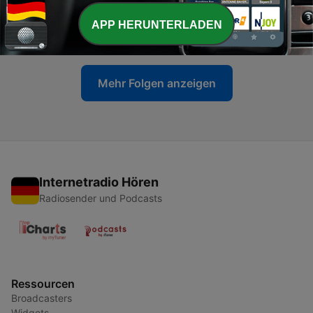
-
13
Folge 12: Motivation, wo bist du?
APP HERUNTERLADEN
05 Jan. 2021
Mehr Folgen anzeigen
Internetradio Hören
Radiosender und Podcasts
Ressourcen
Broadcasters
Widgets