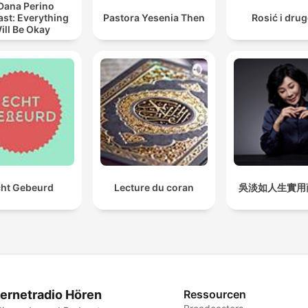
Dana Perino
st: Everything
Pastora Yesenia Then
Rosić i drug
ill Be Okay
ht Gebeurd
Lecture du coran
吳淡如人生實用
ternetradio Hören
Ressourcen