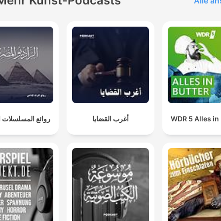
Mehr Kunst-Podcasts
Alle a
روائع المسلسلات ال
أغرب القضايا
WDR 5 Alles in 