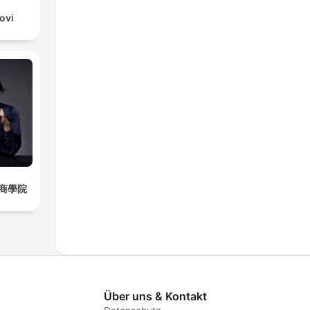
ovi
商學院
Über uns & Kontakt