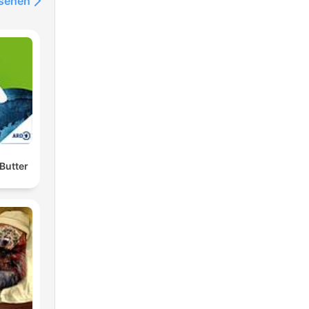
nsehen
Butter