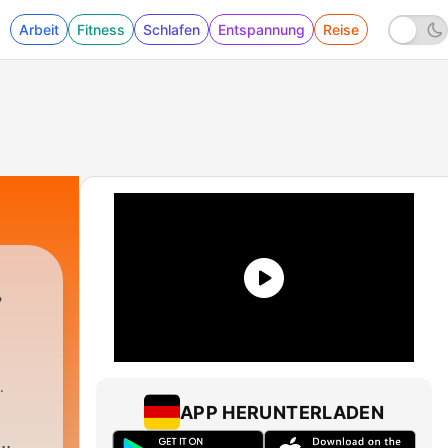
Arbeit
Fitness
Schlafen
Entspannung
Reise
.
APP HERUNTERLADEN