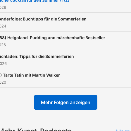
üchercocktail für den Sommer (1/2)
2026
onderfolge: Buchtipps für die Sommerferien
2024
68) Helgoland-Pudding und märchenhafte Bestseller
2026
uchladen: Tipps für die Sommerferien
2026
) Tarte Tatin mit Martin Walker
2020
Mehr Folgen anzeigen