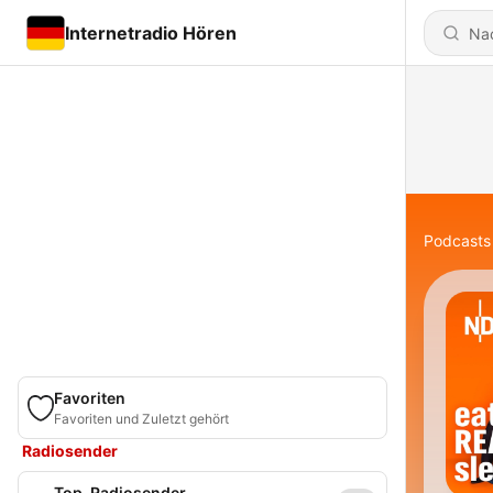
Internetradio Hören
Podcasts
Favoriten
Favoriten und Zuletzt gehört
Radiosender
Top-Radiosender