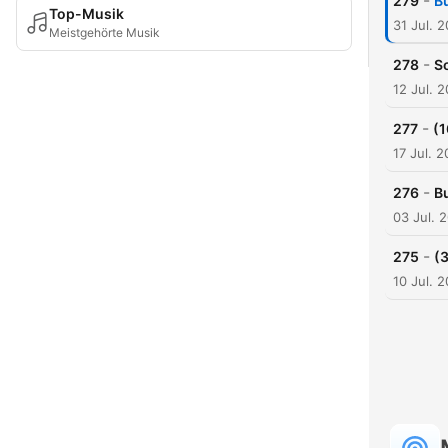
-
279
B
Top-Musik
31 Jul. 
Meistgehörte Musik
-
278
S
12 Jul. 
-
277
(1
17 Jul. 
-
276
B
03 Jul. 
-
275
(3
10 Jul. 