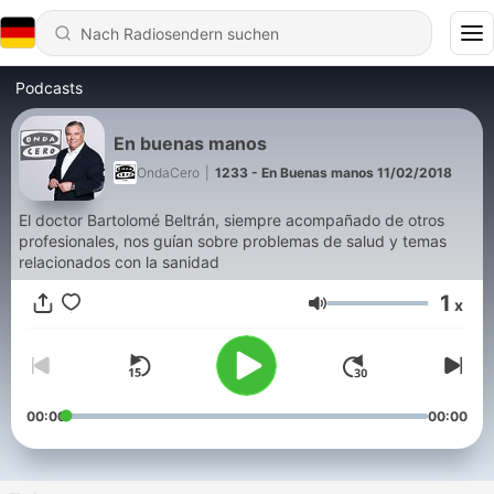
Podcasts
En buenas manos
OndaCero
|
1233 - En Buenas manos 11/02/2018
El doctor Bartolomé Beltrán, siempre acompañado de otros
profesionales, nos guían sobre problemas de salud y temas
relacionados con la sanidad
1
x
Lautstärke
00:00
00:00