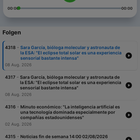
00:00
00:00
Folgen
-
4318
Sara García, bióloga molecular y astronauta de
la ESA: "El eclipse total solar es una experiencia
sensorial bastante intensa"
08 Aug. 2026
-
4317
Sara García, bióloga molecular y astronauta de
la ESA: "El eclipse total solar es una experiencia
sensorial bastante intensa"
08 Aug. 2026
-
4316
Minuto económico: "La inteligencia artificial es
una tecnología dominada especialmente por
compañías estadounidenses"
02 Aug. 2026
-
4315
Noticias fin de semana 14:00 02/08/2026