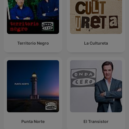
Territorio Negro
La Cultureta
Punta Norte
El Transistor