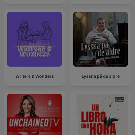
Writers & Wonders
Lyssna på de äldre