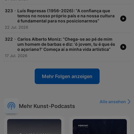
-
323
Luís Represas (1956-2026): “A confiança que
temos no nosso próprio país e na nossa cultura
é fundamental para nos posicionarmos”
22 Jul. 2026
-
322
Carlos Alberto Moniz: “Chega-se ao pé de mim
um homem de barbas e diz: ‘ó jovem, tu é que és
o açoriano?’ Começa aí a minha vida artística”
17 Jul. 2026
Mehr Folgen anzeigen
Alle ansehen
Mehr Kunst-Podcasts