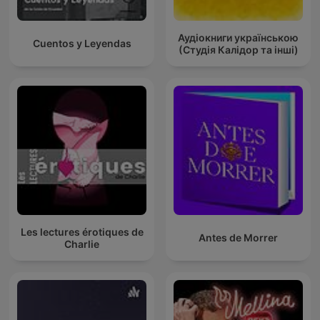
Аудіокниги українською
Cuentos y Leyendas
(Студія Калідор та інші)
Les lectures érotiques de
Antes de Morrer
Charlie