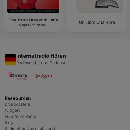
The Truth Files with Jane
Un Libro Una Hora
Velez-Mitchell
Internetradio Hören
Radiosender und Podcasts
Ressourcen
Broadcasters
Widgets
Fußball im Radio
Blog
Radio-Websites nach Land