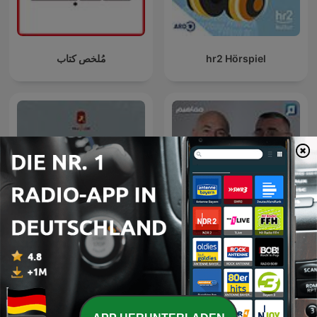
مُلخص كتاب
hr2 Hörspiel
مفاهيم مع الكاتب سامر
عُمان عبر الزمان
إسلامبولي