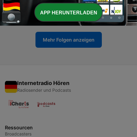
-
27
Abschuppung
APP HERUNTERLADEN
17 Sep. 2017
Mehr Folgen anzeigen
Internetradio Hören
Radiosender und Podcasts
Ressourcen
Broadcasters