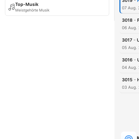
-
3019
Top-Musik
07 Aug.
Meistgehörte Musik
-
3018
06 Aug.
-
3017
05 Aug.
-
3016
04 Aug.
-
3015
03 Aug.