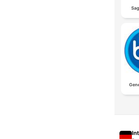
Sag
Gene
In