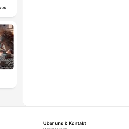
άου
Über uns & Kontakt