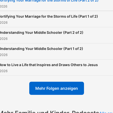
Fortifying Your Marriage for the Storms of Life (Part 2 of 2)
 2026
Fortifying Your Marriage for the Storms of Life (Part 1 of 2)
 2026
Understanding Your Middle Schooler (Part 2 of 2)
 2026
Understanding Your Middle Schooler (Part 1 of 2)
 2026
How to Live a Life that Inspires and Draws Others to Jesus
 2026
Mehr Folgen anzeigen