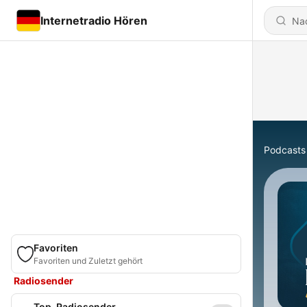
Internetradio Hören
Podcasts
Favoriten
Favoriten und Zuletzt gehört
Radiosender
Top-Radiosender