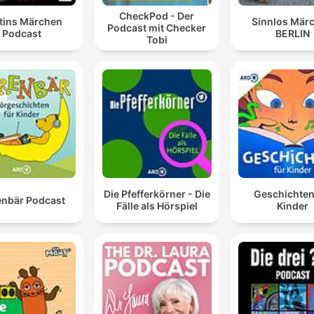
CheckPod - Der
tins Märchen
Sinnlos Mär
Podcast mit Checker
Podcast
BERLIN
Tobi
Die Pfefferkörner - Die
Geschichten
nbär Podcast
Fälle als Hörspiel
Kinder