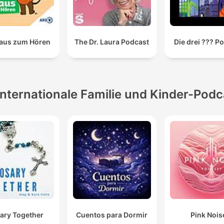
aus zum Hören
The Dr. Laura Podcast
Die drei ??? P
Internationale Familie und Kinder-Podc
ary Together
Cuentos para Dormir
Pink Nois