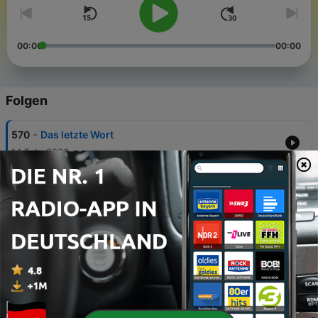
00:00
00:00
Folgen
-
570
Das letzte Wort
14 Feb. 2026
Antenne Brandenburg-Podcasts