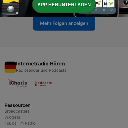
30 Sep. 2019
APP HERUNTERLADEN
Mehr Folgen anzeigen
Internetradio Hören
Radiosender und Podcasts
Ressourcen
Broadcasters
Widgets
Fußball im Radio