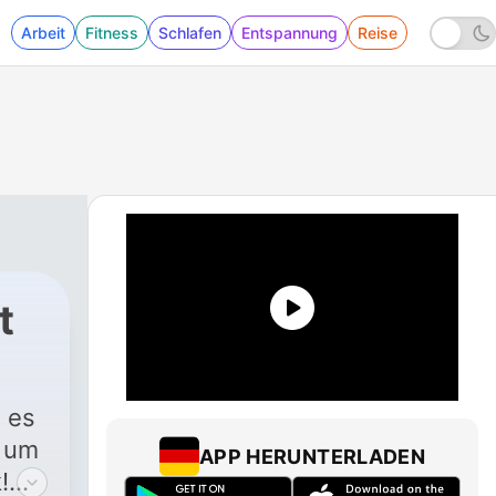
Arbeit
Fitness
Schlafen
Entspannung
Reise
t
t es
d um
APP HERUNTERLADEN
!