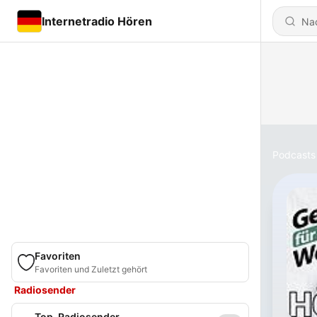
Internetradio Hören
Podcasts
Favoriten
Favoriten und Zuletzt gehört
Radiosender
Top-Radiosender