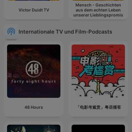
Mensch - Geschichten
Victor Duidt TV
aus dem echten Leben
unserer Lieblingspromis
Internationale TV und Film-Podcasts
48 Hours
「电影考尴赏」粤语播客