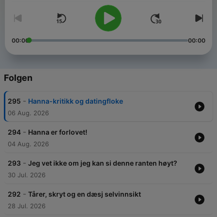
00:00
00:00
Folgen
-
295
Hanna-kritikk og datingfloke
06 Aug. 2026
-
294
Hanna er forlovet!
04 Aug. 2026
-
293
Jeg vet ikke om jeg kan si denne ranten høyt?
30 Jul. 2026
-
292
Tårer, skryt og en dæsj selvinnsikt
28 Jul. 2026