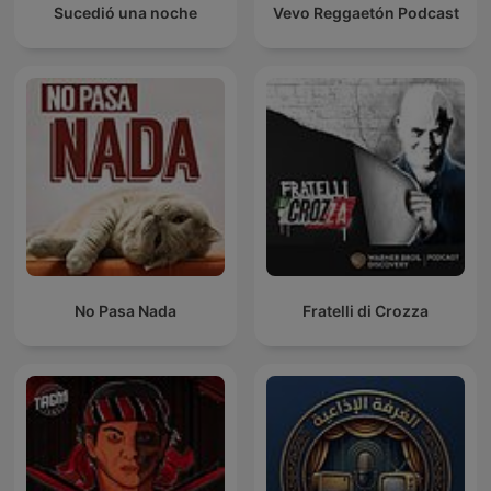
Sucedió una noche
Vevo Reggaetón Podcast
No Pasa Nada
Fratelli di Crozza