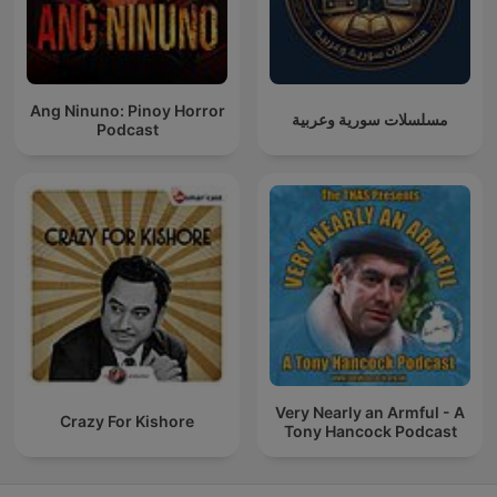
Ang Ninuno: Pinoy Horror
مسلسلات سورية وعربية
Podcast
Very Nearly an Armful - A
Crazy For Kishore
Tony Hancock Podcast