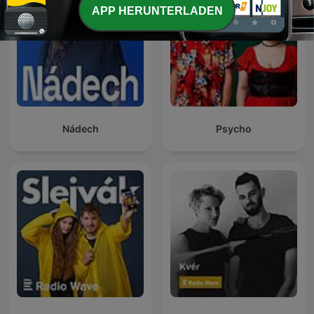
APP HERUNTERLADEN
Nádech
Psycho