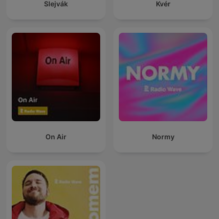
Slejvák
Kvér
On Air
Normy