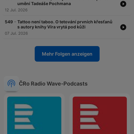
umění Tadeáše Pochmana
12 Jul. 2026
-
549
Tattoo není taboo. O tetování prvních křesťanů
s autory knihy Víra vrytá pod kůži
07 Jul. 2026
Mehr Folgen anzeigen
ČRo Radio Wave-Podcasts