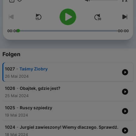
x
Tomasz Olbratowski! W roli Grażynki - Grażynka!
Lautstärke
00:00
00:00
Folgen
-
1027
Taśmy Ziobry
26 Mai 2024
-
1026
Obajtek, gdzie jest?
25 Mai 2024
-
1025
Ruscy szpiedzy
19 Mai 2024
-
1024
Jurgiel zawieszony! Wiemy dlaczego. Sprawdź.
18 Mai 2024