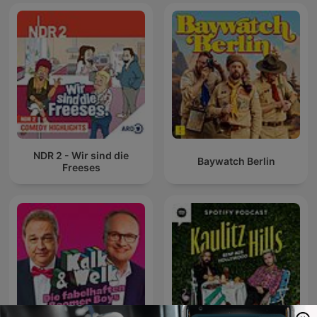
NDR 2 - Wir sind die
Baywatch Berlin
Freeses