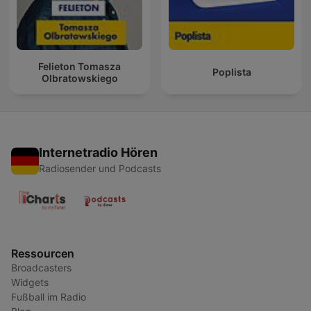
Felieton Tomasza
Poplista
Olbratowskiego
Internetradio Hören
Radiosender und Podcasts
Ressourcen
Broadcasters
Widgets
Fußball im Radio