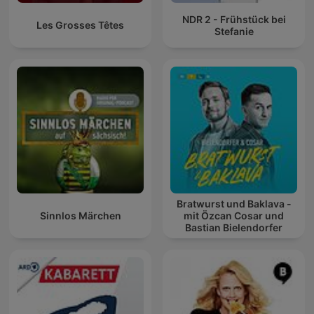
NDR 2 - Frühstück bei
Les Grosses Têtes
Stefanie
Bratwurst und Baklava -
Sinnlos Märchen
mit Özcan Cosar und
Bastian Bielendorfer