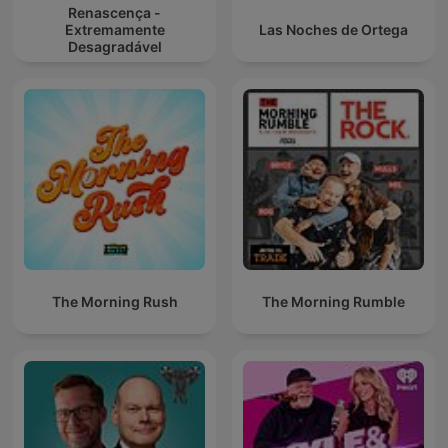
Renascença -
Extremamente
Las Noches de Ortega
Desagradável
The Morning Rush
The Morning Rumble