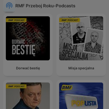
RMF Przeboj Roku-Podcasts
Dorwać bestię
Misja specjalna