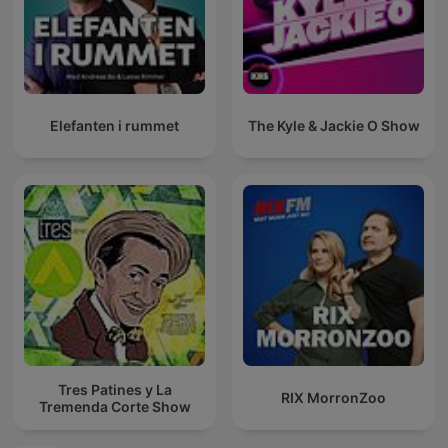
Elefanten i rummet
The Kyle & Jackie O Show
Tres Patines y La
RIX MorronZoo
Tremenda Corte Show