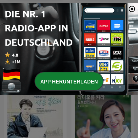
tbs 가슴에 담아온 작은 목소
tbs 색다른 시선, 이숙이입니
리
다
APP HERUNTERLADEN