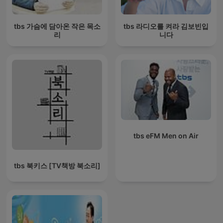
tbs 가슴에 담아온 작은 목소
tbs 라디오를 켜라 김보빈입
리
니다
tbs eFM Men on Air
tbs 북키스 [TV책방 북소리]