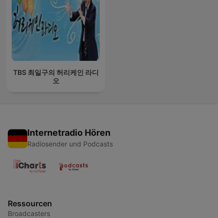
TBS 최일구의 허리케인 라디
오
Internetradio Hören
Radiosender und Podcasts
Ressourcen
Broadcasters