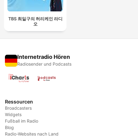
TBS 최일구의 허리케인 라디
오
Internetradio Hören
Radiosender und Podcasts
Ressourcen
Broadcasters
Widgets
Fußball im Radio
Blog
Radio-Websites nach Land