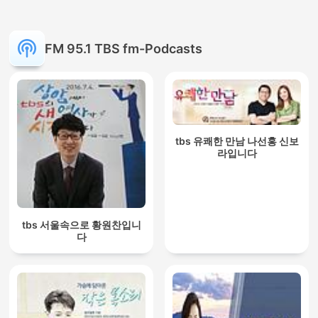
FM 95.1 TBS fm-Podcasts
tbs 유쾌한 만남 나선홍 신보
라입니다
tbs 서울속으로 황원찬입니
다