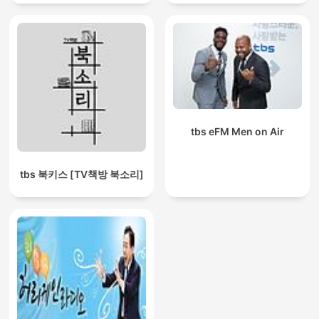
tbs eFM Men on Air
tbs 북키스 [TV책방 북소리]