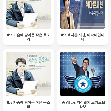
tbs 가슴에 담아온 작은 목소
tbs 색다른 시선, 이숙이입니
리
다
tbs 가슴에 담아온 작은 목소
[종영]tbs 지상렬의 브라보브
리
라보