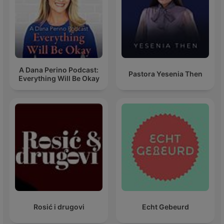
A Dana Perino Podcast:
Pastora Yesenia Then
Everything Will Be Okay
Rosić i drugovi
Echt Gebeurd