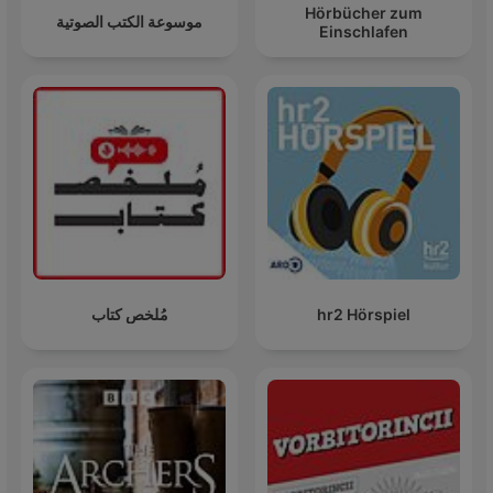
Hörbücher zum
موسوعة الكتب الصوتية
Einschlafen
مُلخص كتاب
hr2 Hörspiel