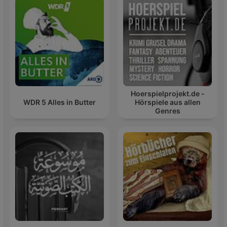
Hoerspielprojekt.de -
WDR 5 Alles in Butter
Hörspiele aus allen
Genres