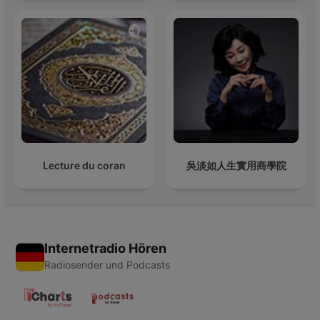
Lecture du coran
吳淡如人生實用商學院
Internetradio Hören
Radiosender und Podcasts