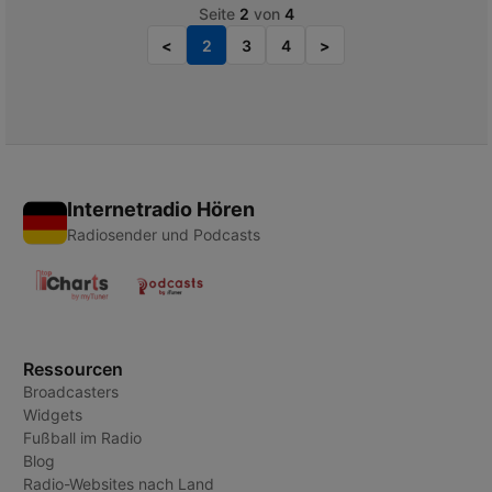
Seite
2
von
4
<
2
3
4
>
Internetradio Hören
Radiosender und Podcasts
Ressourcen
Broadcasters
Widgets
Fußball im Radio
Blog
Radio-Websites nach Land