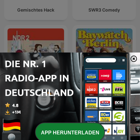
Gemischtes Hack
SWR3 Comedy
NDR 2 - Wir sind die
Baywatch Berlin
Freeses
APP HERUNTERLADEN