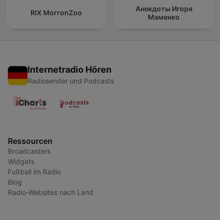
Анекдоты Игоря
RIX MorronZoo
Маменко
Internetradio Hören
Radiosender und Podcasts
Ressourcen
Broadcasters
Widgets
Fußball im Radio
Blog
Radio-Websites nach Land