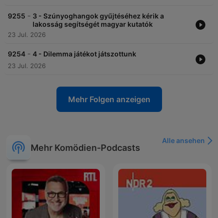
-
9255
3 - Szúnyoghangok gyűjtéséhez kérik a
lakosság segítségét magyar kutatók
23 Jul. 2026
-
9254
4 - Dilemma játékot játszottunk
23 Jul. 2026
Mehr Folgen anzeigen
Alle ansehen
Mehr Komödien-Podcasts