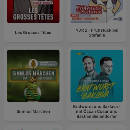
NDR 2 - Frühstück bei
Les Grosses Têtes
Stefanie
Bratwurst und Baklava -
Sinnlos Märchen
mit Özcan Cosar und
Bastian Bielendorfer