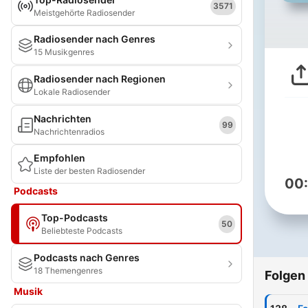
3571
Meistgehörte Radiosender
Radiosender nach Genres
15 Musikgenres
Radiosender nach Regionen
Lokale Radiosender
Nachrichten
99
Nachrichtenradios
Empfohlen
Liste der besten Radiosender
00
Podcasts
Top-Podcasts
50
Beliebteste Podcasts
Podcasts nach Genres
18 Themengenres
Folgen
Musik