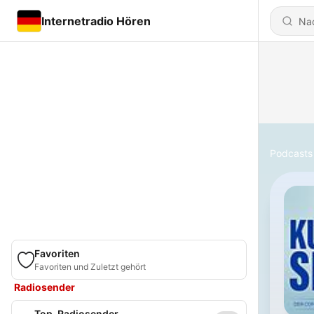
Internetradio Hören
Podcasts
Favoriten
Favoriten und Zuletzt gehört
Radiosender
Top-Radiosender