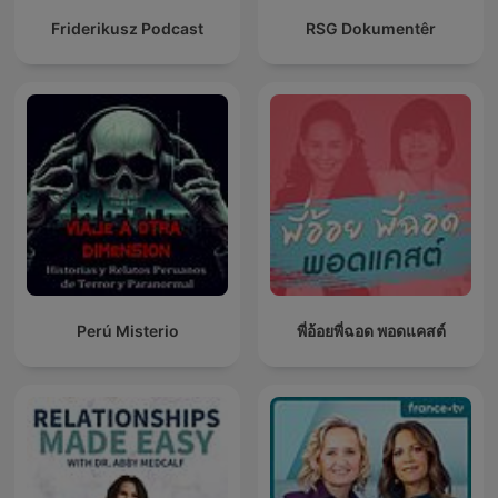
Friderikusz Podcast
RSG Dokumentêr
Perú Misterio
พี่อ้อยพี่ฉอด พอดแคสต์