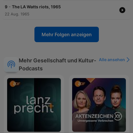
-
9
The LA Watts riots, 1965
22 Aug. 1965
Mehr Folgen anzeigen
Alle ansehen
Mehr Gesellschaft und Kultur-
Podcasts