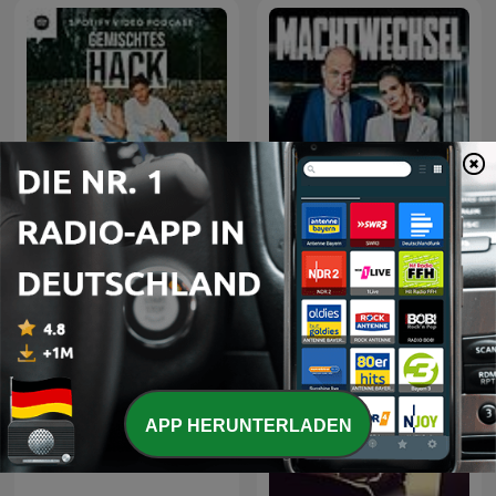
Gemischtes Hack
Machtwechsel
APP HERUNTERLADEN