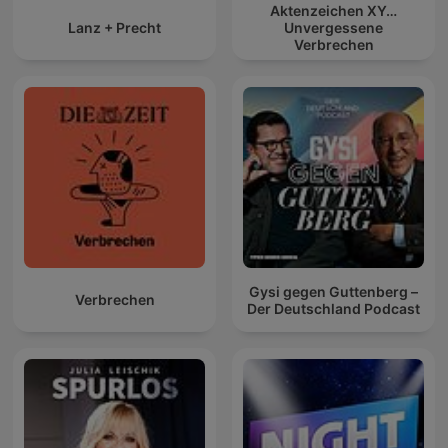
Aktenzeichen XY…
Lanz + Precht
Unvergessene
Verbrechen
Gysi gegen Guttenberg –
Verbrechen
Der Deutschland Podcast