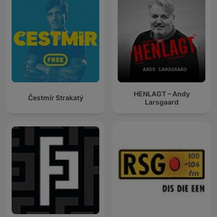
HENLAGT – Andy
Čestmír Strakatý
Larsgaard