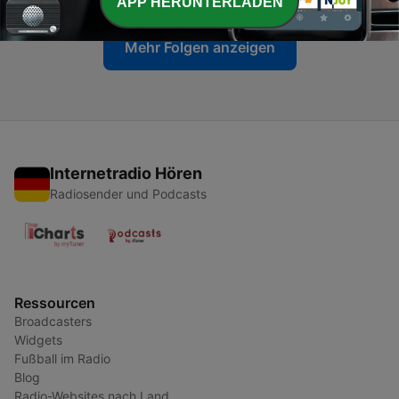
APP HERUNTERLADEN
Mehr Folgen anzeigen
Internetradio Hören
Radiosender und Podcasts
Ressourcen
Broadcasters
Widgets
Fußball im Radio
Blog
Radio-Websites nach Land