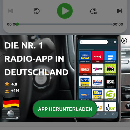
00:00
00:00
Folgen
-
سورة البقرة
6
17 Jan. 2013
-
سورة الفاتحة
5
17 Jan. 2013
-
سورة ال عمران
4
07 Jan. 2013
APP HERUNTERLADEN