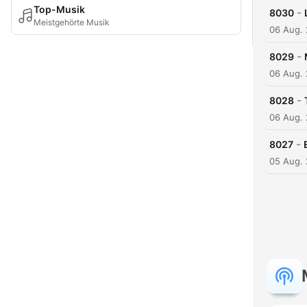
Top-Musik
-
8030
Meistgehörte Musik
06 Aug.
-
8029
06 Aug.
-
8028
06 Aug.
-
8027
05 Aug.