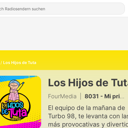
Los Hijos de Tuta
Los Hijos de Tu
FourMedia
|
8031 - Mi primera vez en el cine
El equipo de la mañana de
Turbo 98, te levanta con la
más provocativas y diverti