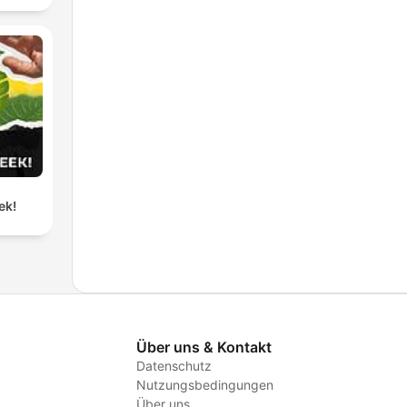
ek!
Über uns & Kontakt
Datenschutz
Nutzungsbedingungen
Über uns