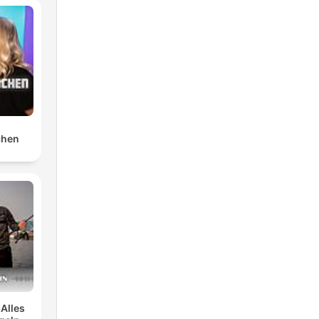
chen
 Alles