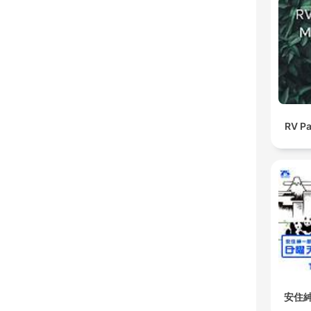
RV Pa
安住