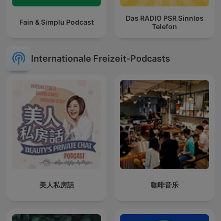
Das RADIO PSR Sinnlos
Fain & Simplu Podcast
Telefon
Internationale Freizeit-Podcasts
美人私房話
咖啡音乐