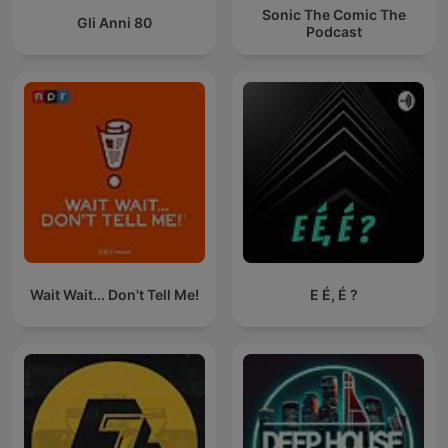
Sonic The Comic The
Gli Anni 80
Podcast
Wait Wait... Don't Tell Me!
E É, É ?