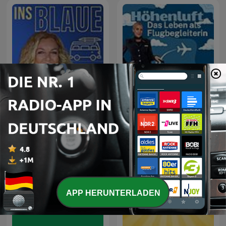
Ins Blaue
Höhenluft
APP HERUNTERLADEN