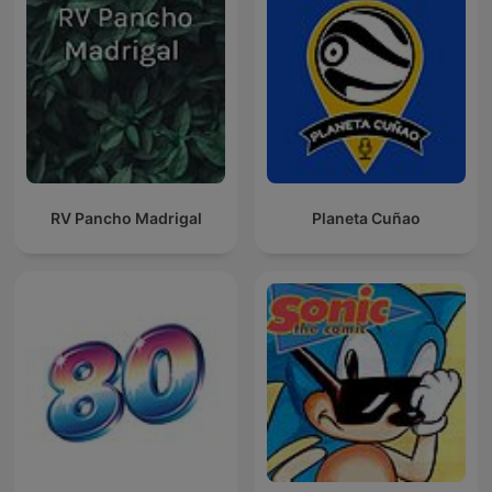
RV Pancho Madrigal
Planeta Cuñao