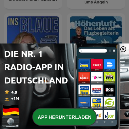
ums Angeln
Ins Blaue
Höhenluft
APP HERUNTERLADEN