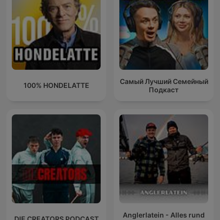
Самый Лучший Семейный
100% HONDELATTE
Подкаст
Anglerlatein - Alles rund
DIE CREATORS PODCAST