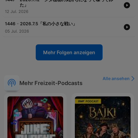
た」
12 Jul. 2026
-
1446
2026.7.5「私の小さな戦い」
05 Jul. 2026
Mehr Folgen anzeigen
Alle ansehen
Mehr Freizeit-Podcasts