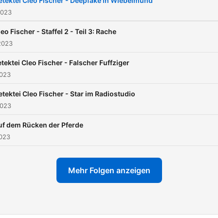
etektei Cleo Fischer - Deepfake in Wiebelmund
2023
eo Fischer - Staffel 2 - Teil 3: Rache
2023
tektei Cleo Fischer - Falscher Fuffziger
2023
etektei Cleo Fischer - Star im Radiostudio
2023
uf dem Rücken der Pferde
2023
Mehr Folgen anzeigen