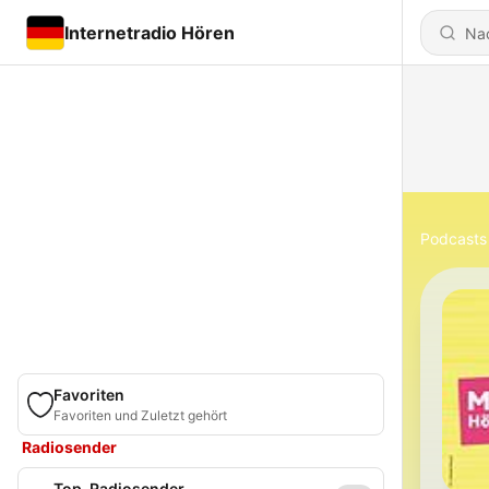
Internetradio Hören
Podcasts
Favoriten
Favoriten und Zuletzt gehört
Radiosender
Top-Radiosender