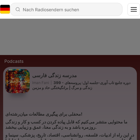
Podcasts
مدرسه زندگی فارسی
399 - دوره جامع تاب آوری-جلسه اول: پروسه‌های
|
Iman Fani
زندگی و مرگ | برانگیختگی حاد و مزمن
محفلی برای پیگیری مطالعات میان‌رشته‌ای!
ما محتوایی منتشر می‌کنیم که قابل پیاده کردن در کسب و کار و زندگی
روزمره باشد و به زندگی معنا، عمق و زیبایی ببخشد.
در این راه از ادبیات، فلسفه، روانشناسی، اقتصاد، تاریخ، پزشکی، سینما و