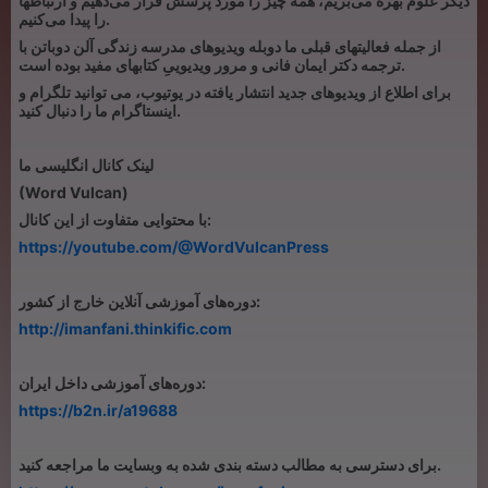
دیگر علوم بهره می‌بریم، همه چیز را مورد پرسش قرار می‌دهیم و ارتباطها
را پیدا می‌کنیم.
از جمله فعالیتهای قبلی ما دوبله ویدیوهای مدرسه زندگی آلن دوباتن با
ترجمه دکتر ایمان فانی و مرور ویدیوییِ کتابهای مفید بوده است.
برای اطلاع از ویدیوهای جدید انتشار یافته در یوتیوب، می توانید تلگرام و
اینستاگرام ما را دنبال کنید.
لینک کانال انگلیسی ما
(Word Vulcan)
با محتوایی متفاوت از این کانال:
https://youtube.com/@WordVulcanPress
دوره‌های آموزشی آنلاین خارج از کشور:
http://imanfani.thinkific.com
دوره‌های آموزشی داخل ایران:
https://b2n.ir/a19688
برای دسترسی به مطالب دسته بندی شده به وبسایت ما مراجعه کنید.