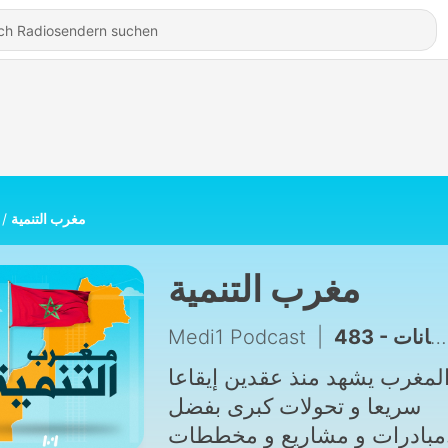
مغرب التنمية
مغرب التنمية
Medi1 Podcast
|
483 - قطاع الزراعة بالمغرب ... بين المنجز و الرهانات
المغرب يشهد منذ عقدين إيقاعا
سريعا و تحولات كبرى بفضل
مبادرات و مشاريع و مخططات