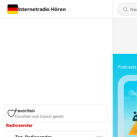
Internetradio Hören
Podcasts
Favoriten
Favoriten und Zuletzt gehört
Radiosender
Top-Radiosender