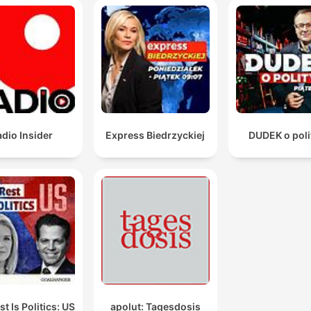
dio Insider
Express Biedrzyckiej
DUDEK o poli
t Is Politics: US
apolut: Tagesdosis