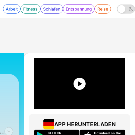
Arbeit
Fitness
Schlafen
Entspannung
Reise
APP HERUNTERLADEN