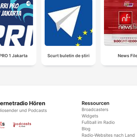
PRO 1 Jakarta
Scurt buletin de știri
News Fil
ternetradio Hören
Ressourcen
Broadcasters
iosender und Podcasts
Widgets
Fußball im Radio
Blog
Radio-Websites nach Land