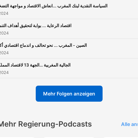
السياسة النقدية لبنك المغرب ...انعاش الاقتصاد و مواجهة التض
2024
اقتصاد الرعاية ... بوابة لتحقيق أهداف التنم
 2024
الصين - المغرب ... نحو تحالف و اندماج اقتصادي أك
 2024
الجالية المغربية …الجهة 13 لاقتصاد المملكة
 2024
Mehr Folgen anzeigen
Mehr Regierung-Podcasts
Alle a