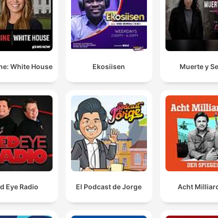
ne: White House
Ekosiisen
Muerte y S
d Eye Radio
El Podcast de Jorge
Acht Millia