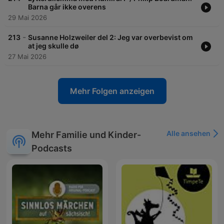
Barna går ikke overens
29 Mai 2026
-
213
Susanne Holzweiler del 2: Jeg var overbevist om
at jeg skulle dø
27 Mai 2026
Mehr Folgen anzeigen
Alle ansehen
Mehr Familie und Kinder-
Podcasts