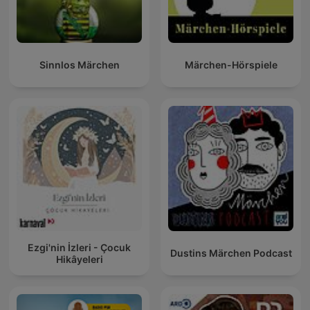
Sinnlos Märchen
Märchen-Hörspiele
Ezgi'nin İzleri - Çocuk
Dustins Märchen Podcast
Hikâyeleri