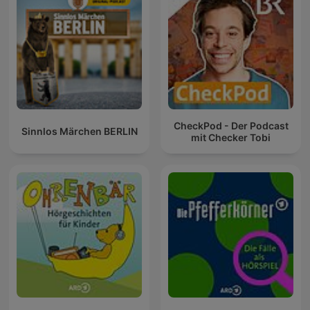
CheckPod - Der Podcast
Sinnlos Märchen BERLIN
mit Checker Tobi