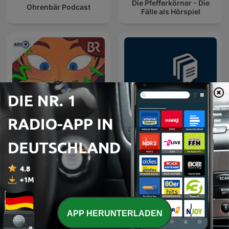
Die Pfefferkörner - Die
Ohrenbär Podcast
Fälle als Hörspiel
‌BPLUS بی‌پلاس پادکست
Geschichten für Kinder
فارسی خلاصه کتاب
APP HERUNTERLADEN