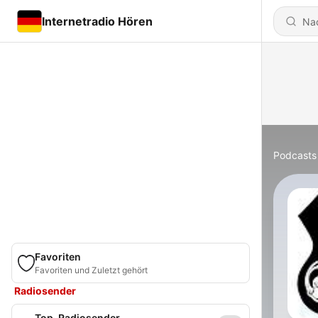
Internetradio Hören
Podcasts
Favoriten
Favoriten und Zuletzt gehört
Radiosender
Top-Radiosender