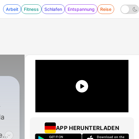
Arbeit
Fitness
Schlafen
Entspannung
Reise
la
APP HERUNTERLADEN
e