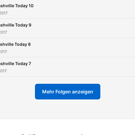
shville Today 10
2017
shville Today 9
2017
shville Today 8
2017
shville Today 7
2017
Mehr Folgen anzeigen