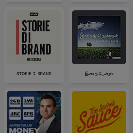
STORIE DI BRAND
இசைத் தென்றல்