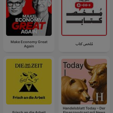
Make Economy Great
مُلخص كتاب
Again
Handelsblatt Today – Der
Frisch an die Arbeit
Finanzpodcast mit News