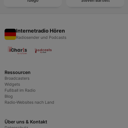
fuego
Steven Bartlett
Internetradio Hören
Radiosender und Podcasts
Ressourcen
Broadcasters
Widgets
Fußball im Radio
Blog
Radio-Websites nach Land
Über uns & Kontakt
Datenschutz