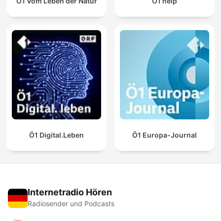
Ö1 Vom Leben der Natur
Ö1 help
Ö1 Digital.Leben
Ö1 Europa-Journal
Internetradio Hören
Radiosender und Podcasts