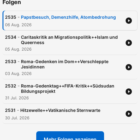
Folgen
-
2535
Papstbesuch, Demenzhilfe, Atombedrohung
06 Aug. 2026
-
2534
Caritaskritik an Migrationspolitik++Islam und
Queerness
05 Aug. 2026
-
2533
Roma-Gedenken im Dom++Verschleppte
Jesidinnen
03 Aug. 2026
-
2532
Roma-Gedenktag++FIFA-Kritik++Südsudan
Bildungsprojekt
31 Jul. 2026
-
2531
Hitzewelle++Vatikanische Sternwarte
30 Jul. 2026
Mehr Folgen anzeigen