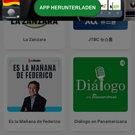
APP HERUNTERLADEN
La Zanzara
JTBC 뉴스룸
Es la Mañana de Federico
Diálogo en Panamericana