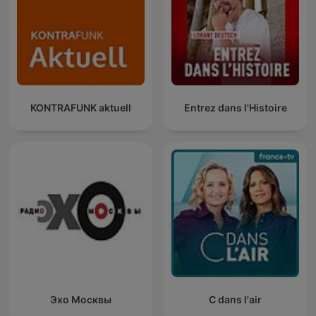
KONTRAFUNK aktuell
Entrez dans l'Histoire
Эхо Москвы
C dans l'air