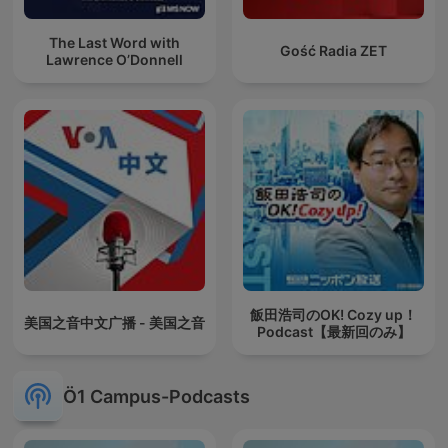
The Last Word with
Gość Radia ZET
Lawrence O’Donnell
飯田浩司のOK! Cozy up！
美国之音中文广播 - 美国之音
Podcast【最新回のみ】
Ö1 Campus-Podcasts