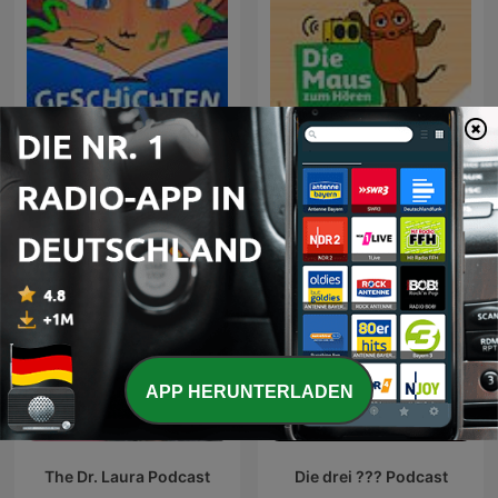
Geschichten für Kinder
Die Maus zum Hören
APP HERUNTERLADEN
The Dr. Laura Podcast
Die drei ??? Podcast