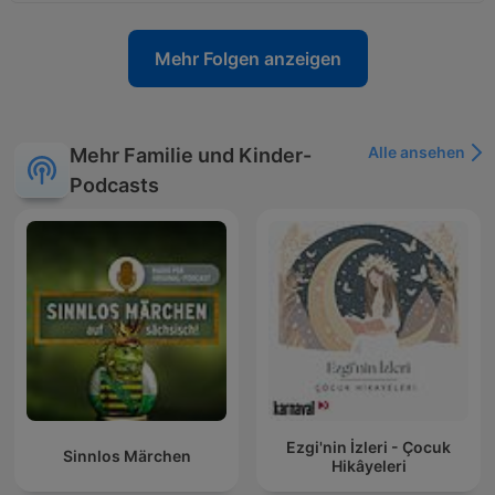
Mehr Folgen anzeigen
Alle ansehen
Mehr Familie und Kinder-
Podcasts
Ezgi'nin İzleri - Çocuk
Sinnlos Märchen
Hikâyeleri