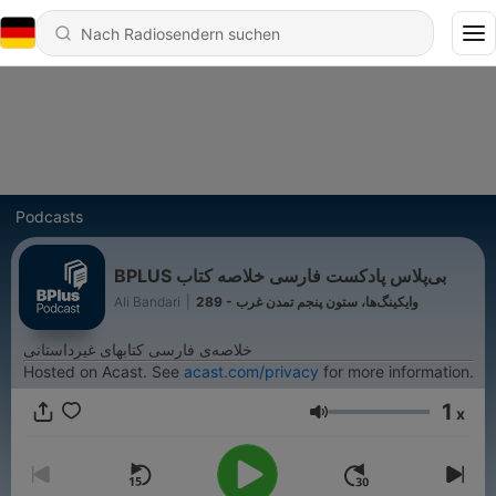
Podcasts
‌BPLUS بی‌پلاس پادکست فارسی خلاصه کتاب
Ali Bandari
|
289 - وایکینگ‌ها، ستون پنجم تمدن غرب
خلاصه‌ی فارسی کتابهای غیرداستانی
Hosted on Acast. See
acast.com/privacy
for more information.
1
x
Lautstärke