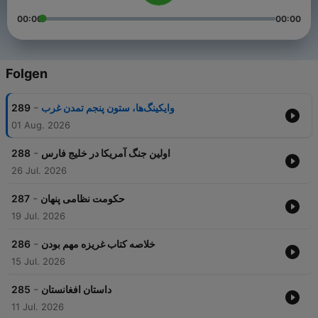
00:00
00:00
Folgen
-
289
وایکینگ‌ها، ستون پنجم تمدن غرب
01 Aug. 2026
-
288
اولین جنگ آمریکا در خلیج فارس
26 Jul. 2026
-
287
حکومت نظامی پنهان
19 Jul. 2026
-
286
خلاصه کتاب غریزه مهم بودن
15 Jul. 2026
-
285
داستان افغانستان
11 Jul. 2026