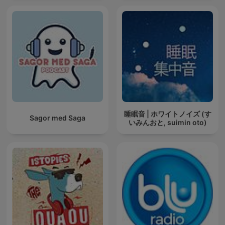
睡眠音 | ホワイトノイズ (す
Sagor med Saga
いみんおと, suimin oto)