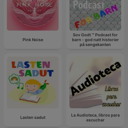
Sov Godt ™ Podcast for
Pink Noise
barn - god natt historier
på sengekanten
La Audioteca, libros para
Lasten sadut
escuchar