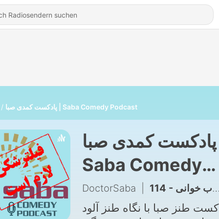
پادکست کمدی صبا | Saba Comedy Podcast
پادکست کمدی صبا |
Saba Comedy
Podcast
DoctorSaba
|
114 - دکتر صبا : کتاب و کتاب خوانی
کست طنز صبا با نگاه طنز آلود