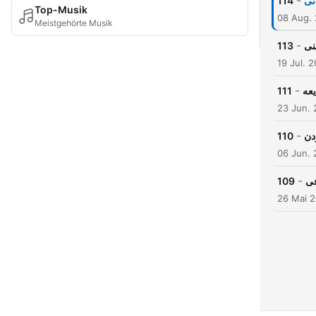
-
114
نی
Top-Musik
08 Aug.
Meistgehörte Musik
-
113
نی
19 Jul. 
-
111
یعه
23 Jun.
-
110
دن
06 Jun.
-
109
فی
26 Mai 