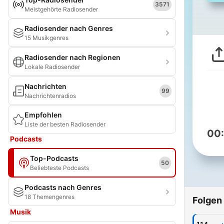
3571
Meistgehörte Radiosender
Radiosender nach Genres
15 Musikgenres
Radiosender nach Regionen
Lokale Radiosender
Nachrichten
99
Nachrichtenradios
Empfohlen
Liste der besten Radiosender
00
Podcasts
Top-Podcasts
50
Beliebteste Podcasts
Podcasts nach Genres
18 Themengenres
Folgen
Musik