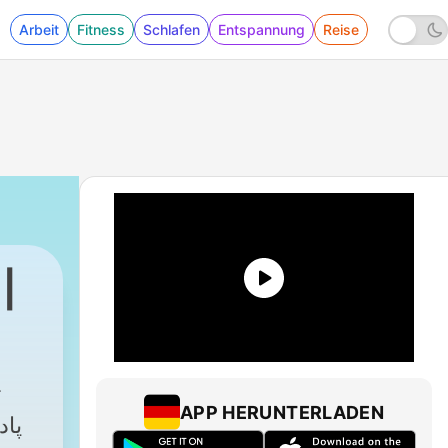
Arbeit
Fitness
Schlafen
Entspannung
Reise
APP HERUNTERLADEN
پاد