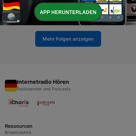
-
101
Katja Belenkij - Arbeit im Verein
APP HERUNTERLADEN
06 Mär. 2026
Mehr Folgen anzeigen
Internetradio Hören
Radiosender und Podcasts
Ressourcen
Broadcasters