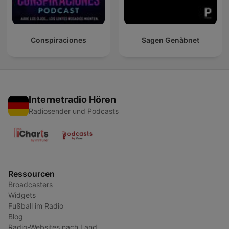
Conspiraciones
Sagen Genåbnet
Internetradio Hören
Radiosender und Podcasts
Ressourcen
Broadcasters
Widgets
Fußball im Radio
Blog
Radio-Websites nach Land