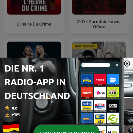
ZŁO - Zbrodnia Łowca
L'Heure Du Crime
Ofiara
MORD AUF EX
Sceny zbrodni