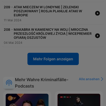
-
209
ATAK MIECZEM W LONDYNIE | ZEŁENSKI
POSZUKIWANY | ROSJA PLANUJE ATAKI W
EUROPIE
11 Mai 2024
-
208
MAKABRA W KAMIENICY NA WOLI | MROCZNA
PRZESZŁOŚĆ KRÓLOWEJ ŻYCIA | WICEPREMIER
OFIARĄ OSZUSTÓW
04 Mai 2024
Mehr Folgen anzeigen
Alle ansehen
Mehr Wahre Kriminalfälle-
Podcasts