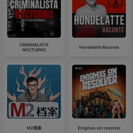
CRIMINALISTA
Hondelatte Raconte
NOCTURNO
M2檔案
Enigmas sin resolver