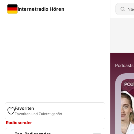
Internetradio Hören
Podcasts
Favoriten
Favoriten und Zuletzt gehört
Radiosender
Top-Radiosender