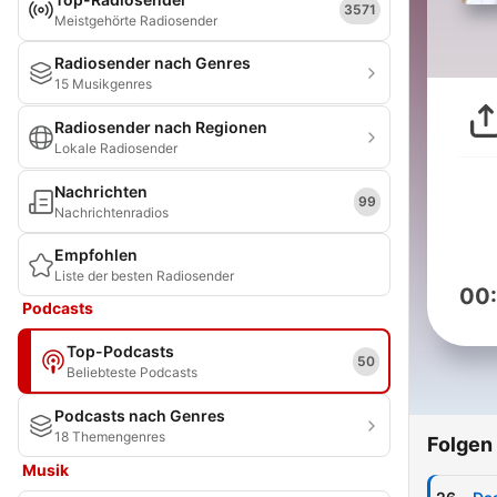
3571
Meistgehörte Radiosender
Radiosender nach Genres
15 Musikgenres
Radiosender nach Regionen
Lokale Radiosender
Nachrichten
99
Nachrichtenradios
Empfohlen
Liste der besten Radiosender
00
Podcasts
Top-Podcasts
50
Beliebteste Podcasts
Podcasts nach Genres
18 Themengenres
Folgen
Musik