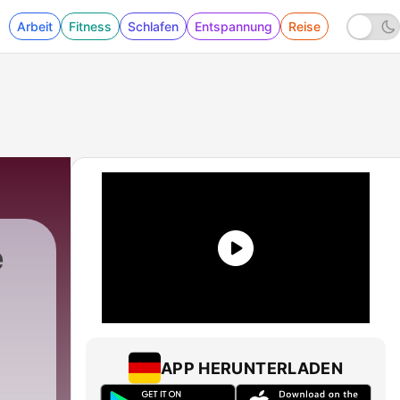
Arbeit
Fitness
Schlafen
Entspannung
Reise
e
APP HERUNTERLADEN
-