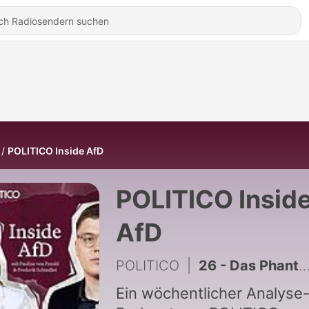
POLITICO Inside AfD
POLITICO Insid
AfD
POLITICO
|
26 - Das Phantom Tom Rohrböck
Ein wöchentlicher Analyse