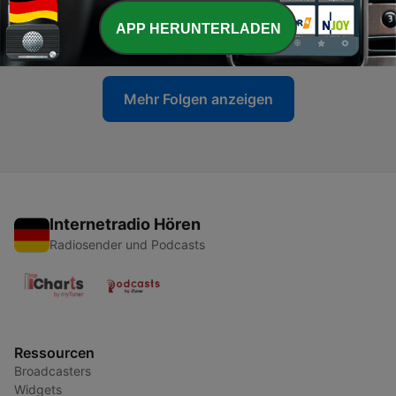
-
494
Luis Bauer – Bestatter
APP HERUNTERLADEN
17 Jul. 2026
Mehr Folgen anzeigen
Internetradio Hören
Radiosender und Podcasts
Ressourcen
Broadcasters
Widgets