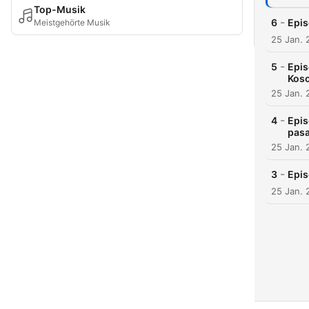
Top-Musik
-
6
Epis
Meistgehörte Musik
25 Jan. 
-
5
Epis
Kos
25 Jan. 
-
4
Epis
pasa
25 Jan. 
-
3
Epis
25 Jan. 