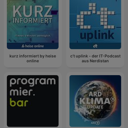
kurz informiert by heise
c’t uplink - der IT-Podcast
online
aus Nerdistan