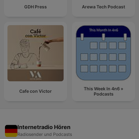
GDH Press
Arewa Tech Podcast
This Week In 4n6 »
Cafe con Victor
Podcasts
Internetradio Hören
Radiosender und Podcasts