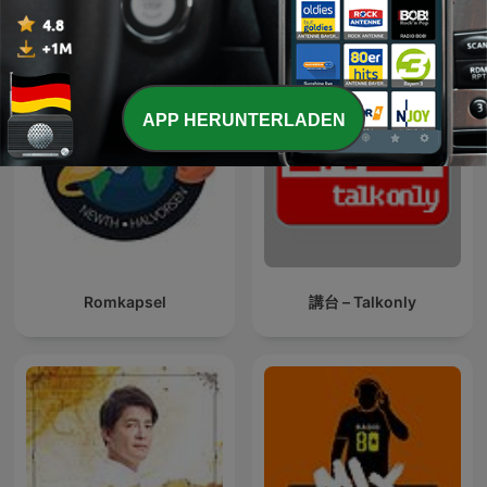
Internationale Technologie-Podcasts
APP HERUNTERLADEN
Romkapsel
講台 – Talkonly