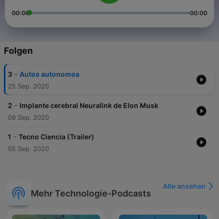
00:00
00:00
Folgen
-
3
Autos autonomos
25 Sep. 2020
-
2
Implante cerebral Neuralink de Elon Musk
09 Sep. 2020
-
1
Tecno Ciencia (Trailer)
05 Sep. 2020
Alle ansehen
Mehr Technologie-Podcasts