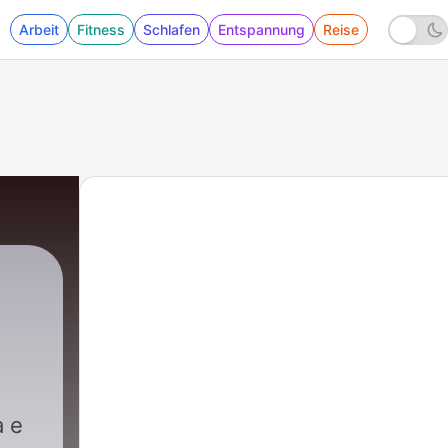
Arbeit
Fitness
Schlafen
Entspannung
Reise
a e