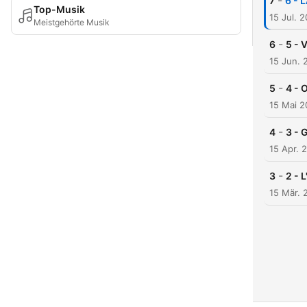
-
7
6 - 
Top-Musik
15 Jul. 
Meistgehörte Musik
-
6
5 - 
15 Jun. 
-
5
4 -
15 Mai 
-
4
3 - 
15 Apr. 
-
3
2 - 
15 Mär. 