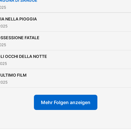
LAGUNA DI SANGUE
ogni 15 del mese. IG:
2025
https://www.instagram.co
VIA NELLA PIOGGIA
2025
 OSSESSIONE FATALE
2025
GLI OCCHI DELLA NOTTE
2025
L'ULTIMO FILM
2025
Mehr Folgen anzeigen