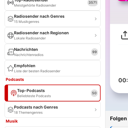
3571
Meistgehörte Radiosender
Radiosender nach Genres
15 Musikgenres
Radiosender nach Regionen
Lokale Radiosender
Nachrichten
99
Nachrichtenradios
Empfohlen
Liste der besten Radiosender
Podcasts
00
Top-Podcasts
50
Beliebteste Podcasts
Podcasts nach Genres
18 Themengenres
Folgen
Musik