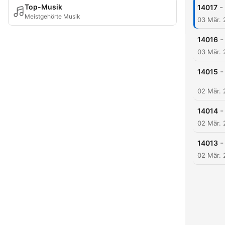
-
Top-Musik
14017
Meistgehörte Musik
03 Mär.
-
14016
03 Mär.
-
14015
02 Mär.
-
14014
02 Mär.
-
14013
02 Mär.