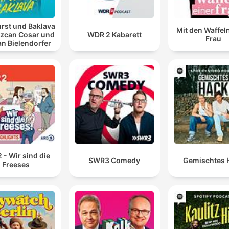
rst und Baklava
Mit den Waffel
Özcan Cosar und
WDR 2 Kabarett
Frau
an Bielendorfer
 - Wir sind die
SWR3 Comedy
Gemischtes 
Freeses