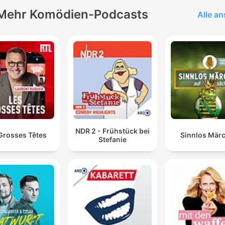
Mehr Komödien-Podcasts
Alle a
NDR 2 - Frühstück bei
Grosses Têtes
Sinnlos Mär
Stefanie