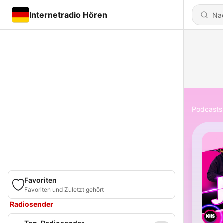
Internetradio Hören
Podcasts
Favoriten
Favoriten und Zuletzt gehört
Radiosender
Top-Radiosender